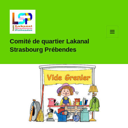
MENU
Comité de quartier Lakanal
ET
WIDGETS
Strasbourg Prébendes